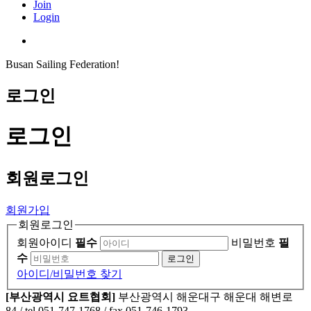
Join
Login
Busan Sailing Federation!
로그인
로그인
회원
로그인
회원가입
회원로그인
회원아이디
필수
비밀번호
필
수
로그인
아이디/비밀번호 찾기
[부산광역시 요트협회]
부산광역시 해운대구 해운대 해변로
84
/ tel 051-747-1768 / fax 051-746-1793